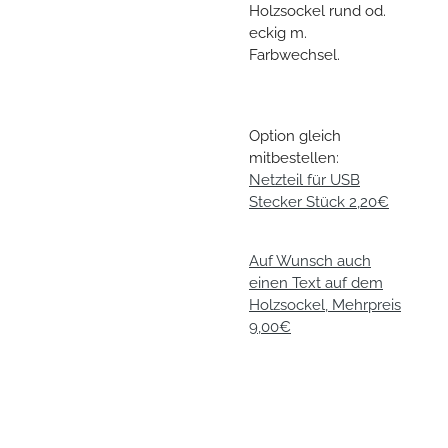
Holzsockel rund od.
eckig m.
Farbwechsel.
Option gleich
mitbestellen:
Netzteil für USB
Stecker Stück 2,20€
Auf Wunsch auch
einen Text auf dem
Holzsockel, Mehrpreis
9,00€