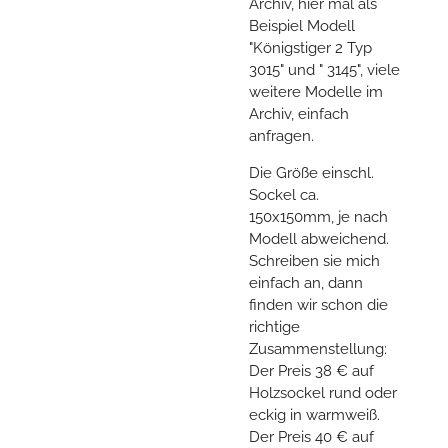
Archiv, hier mal als
Beispiel Modell
"Königstiger 2 Typ
3015" und " 3145", viele
weitere Modelle im
Archiv, einfach
anfragen.
Die Größe einschl.
Sockel ca.
150x150mm, je nach
Modell abweichend.
Schreiben sie mich
einfach an, dann
finden wir schon die
richtige
Zusammenstellung:
Der Preis 38 € auf
Holzsockel rund oder
eckig in warmweiß.
Der Preis 40 € auf