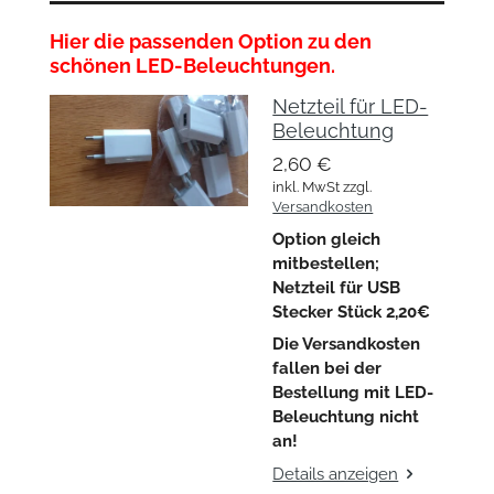
Hier die passenden Option zu den
schönen LED-Beleuchtungen.
Netzteil für LED-
Beleuchtung
2,60 €
inkl. MwSt zzgl.
Versandkosten
Option gleich
mitbestellen;
Netzteil für USB
Stecker Stück 2,20€
Die Versandkosten
fallen bei der
Bestellung mit LED-
Beleuchtung nicht
an!
Details anzeigen