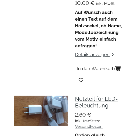
10,00 €
inkl. MwSt
Auf Wunsch auch
einen Text auf dem
Holzsockel, ob Name,
Modellbezeichnung
vom Motiv, einfach
anfragen!
Details anzeigen
In den Warenkorb
Netzteil für LED-
Beleuchtung
2,60 €
inkl. MwSt zzgl.
Versandkosten
Option gleich