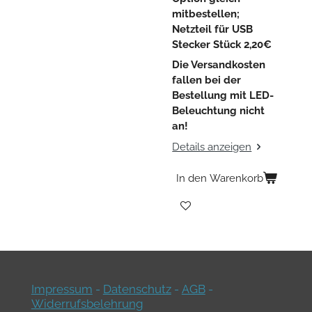
mitbestellen;
Netzteil für USB
Stecker Stück 2,20€
Die Versandkosten
fallen bei der
Bestellung mit LED-
Beleuchtung nicht
an!
Details anzeigen
In den Warenkorb
Impressum
-
Datenschutz
-
AGB
-
Widerrufsbelehrung