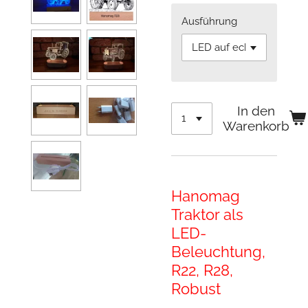
Ausführung
In den
Warenkorb
Hanomag
Traktor als
LED-
Beleuchtung,
R22, R28,
Robust