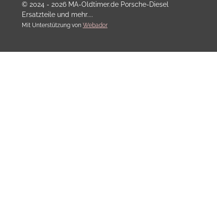
© 2024 - 2026 MA-Oldtimer.de Porsche-Diesel
Ersatzteile und mehr....
Mit Unterstützung von
Webador