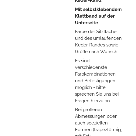
Keder-Rand.
Mit selbstklebendem
Klettband auf der
Unterseite
Farbe der Sitzfläche
und des umlaufenden
Keder-Randes sowie
Größe nach Wunsch.
Es sind
verschiedenste
Farbkombinationen
und Befestigungen
möglich - bitte
sprechen Sie uns bei
Fragen hierzu an.
Bei größeren
Abmessungen oder
auch speziellen
Formen (trapezförmig,