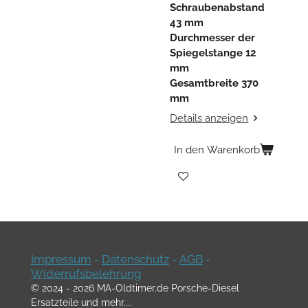
Schraubenabstand
43 mm
Durchmesser der
Spiegelstange 12
mm
Gesamtbreite 370
mm
Details anzeigen
In den Warenkorb
Impressum
-
Datenschutz
-
AGB
-
Widerrufsbelehrung
© 2024 - 2026 MA-Oldtimer.de Porsche-Diesel
Ersatzteile und mehr....