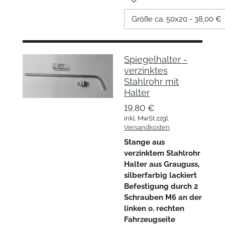
Spiegelhalter -
verzinktes
Stahlrohr mit
Halter
19,80 €
inkl. MwSt zzgl.
Versandkosten
Stange aus
verzinktem Stahlrohr
Halter aus Grauguss,
silberfarbig lackiert
Befestigung durch 2
Schrauben M6 an der
linken o. rechten
Fahrzeugseite