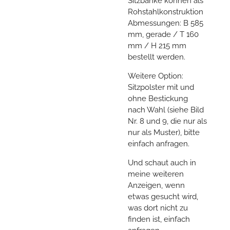
Sitzbänke können als
Rohstahlkonstruktion
Abmessungen: B 585
mm, gerade / T 160
mm / H 215 mm
bestellt werden.
Weitere Option:
Sitzpolster mit und
ohne Bestickung
nach Wahl (siehe Bild
Nr. 8 und 9, die nur als
nur als Muster), bitte
einfach anfragen.
Und schaut auch in
meine weiteren
Anzeigen, wenn
etwas gesucht wird,
was dort nicht zu
finden ist, einfach