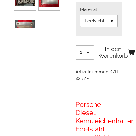
Material
In den
Warenkorb
Artikelnummer:
KZH
WR/E
Porsche-
Diesel,
Kennzeichenhalter,
Edelstahl