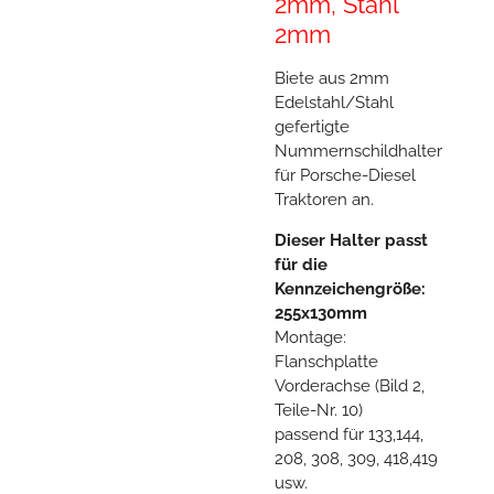
2mm, Stahl
2mm
Biete aus 2mm
Edelstahl/Stahl
gefertigte
Nummernschildhalter
für Porsche-Diesel
Traktoren an.
Dieser Halter passt
für die
Kennzeichengröße:
255x130mm
Montage:
Flanschplatte
Vorderachse (Bild 2,
Teile-Nr. 10)
passend für 133,144,
208, 308, 309, 418,419
usw.