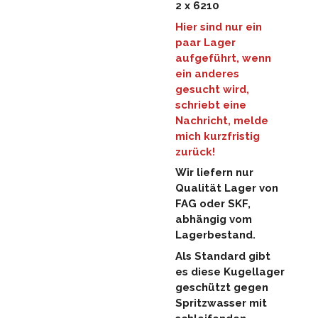
2 x 6210
Hier sind nur ein
paar Lager
aufgeführt, wenn
ein anderes
gesucht wird,
schriebt eine
Nachricht, melde
mich kurzfristig
zurück!
Wir liefern nur
Qualität Lager von
FAG oder SKF,
abhängig vom
Lagerbestand.
Als Standard gibt
es diese Kugellager
geschützt gegen
Spritzwasser mit