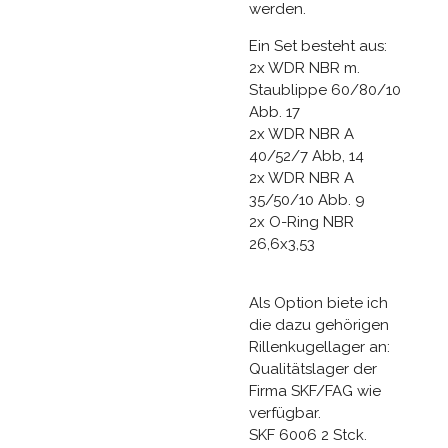
werden.
Ein Set besteht aus:
2x WDR NBR m.
Staublippe 60/80/10
Abb. 17
2x WDR NBR A
40/52/7 Abb, 14
2x WDR NBR A
35/50/10 Abb. 9
2x O-Ring NBR
26,6x3,53
Als Option biete ich
die dazu gehörigen
Rillenkugellager an:
Qualitätslager der
Firma SKF/FAG wie
verfügbar.
SKF 6006 2 Stck.