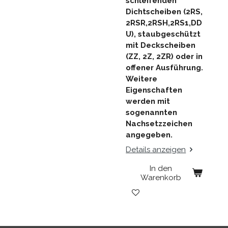
schleifenden
Dichtscheiben (2RS,
2RSR,2RSH,2RS1,DD
U), staubgeschützt
mit Deckscheiben
(ZZ, 2Z, 2ZR) oder in
offener Ausführung.
Weitere
Eigenschaften
werden mit
sogenannten
Nachsetzzeichen
angegeben.
Details anzeigen
In den
Warenkorb