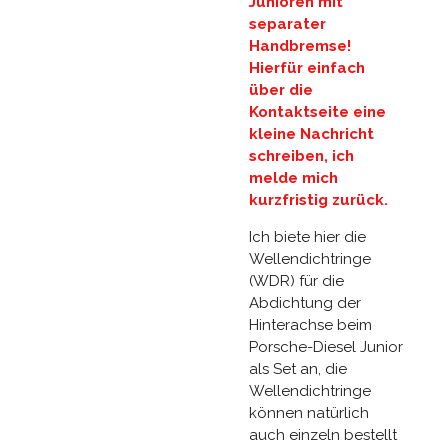
Junioren mit
separater
Handbremse!
Hierfür einfach
über die
Kontaktseite eine
kleine Nachricht
schreiben, ich
melde mich
kurzfristig zurück.
Ich biete hier die
Wellendichtringe
(WDR) für die
Abdichtung der
Hinterachse beim
Porsche-Diesel Junior
als Set an, die
Wellendichtringe
können natürlich
auch einzeln bestellt