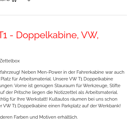
T1 - Doppelkabine, VW,
Zettelbox
zfahrzeug! Neben Men-Power in der Fahrerkabine war auch
 Platz für Arbeitsmaterial. Unsere VW T1 Doppelkabine
rungen: Vorne ist genügen Stauraum für Werkzeuge, Stifte
 der Pritsche liegen die Notizzettel als Arbeitsmaterial.
chtig für Ihre Werkstatt! Kultautos räumen bei uns schon
der VW T1 Doppelkabine einen Parkplatz auf der Werkbank!
anderen Farben und Motiven erhältlich.