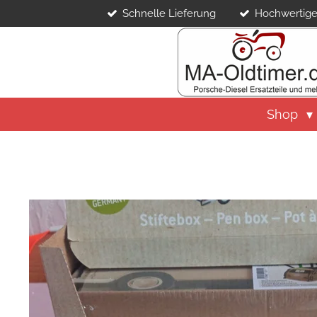
Schnelle Lieferung
Hochwertige
Zum
Hauptinhalt
springen
Shop