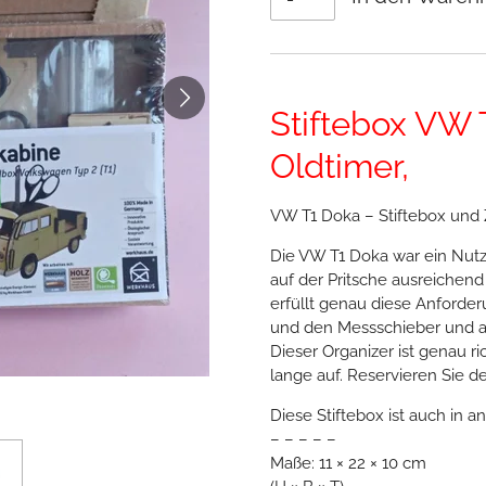
Stiftebox VW 
Oldtimer,
VW T1 Doka – Stiftebox und 
Die VW T1 Doka war ein Nut
auf der Pritsche ausreichend
erfüllt genau diese Anforde
und den Messschieber und auf
Dieser Organizer ist genau ri
lange auf. Reservieren Sie 
Diese Stiftebox ist auch in 
– – – – –
Maße: 11 × 22 × 10 cm