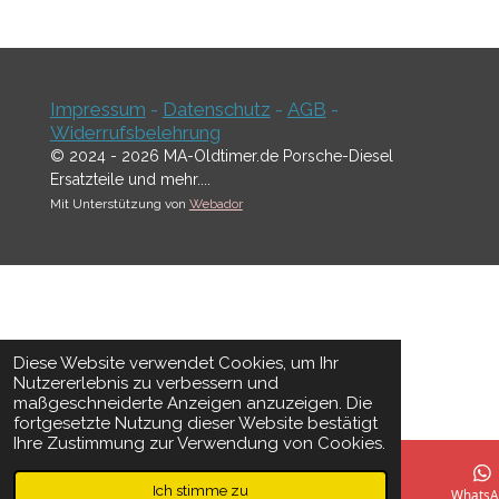
Impressum
-
Datenschutz
-
AGB
-
Widerrufsbelehrung
© 2024 - 2026 MA-Oldtimer.de Porsche-Diesel
Ersatzteile und mehr....
Mit Unterstützung von
Webador
Diese Website verwendet Cookies, um Ihr
Nutzererlebnis zu verbessern und
maßgeschneiderte Anzeigen anzuzeigen. Die
fortgesetzte Nutzung dieser Website bestätigt
Ihre Zustimmung zur Verwendung von Cookies.
Ich stimme zu
E-Mail
Telefon
Karte
WhatsA