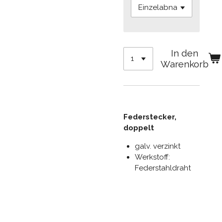
In den
Warenkorb
Federstecker,
doppelt
galv. verzinkt
Werkstoff:
Federstahldraht