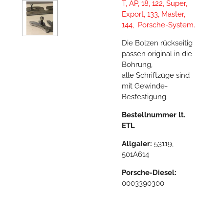
T, AP, 18, 122, Super,
Export, 133, Master,
144, Porsche-System.
Die Bolzen rückseitig
passen original in die
Bohrung,
alle Schriftzüge sind
mit Gewinde-
Besfestigung.
Bestellnummer lt.
ETL
Allgaier:
53119,
501A614
Porsche-Diesel:
0003390300