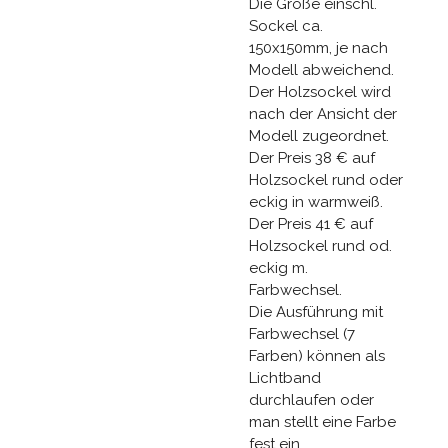
Die Größe einschl.
Sockel ca.
150x150mm, je nach
Modell abweichend.
Der Holzsockel wird
nach der Ansicht der
Modell zugeordnet.
Der Preis 38 € auf
Holzsockel rund oder
eckig in warmweiß.
Der Preis 41 € auf
Holzsockel rund od.
eckig m.
Farbwechsel.
Die Ausführung mit
Farbwechsel (7
Farben) können als
Lichtband
durchlaufen oder
man stellt eine Farbe
fest ein.