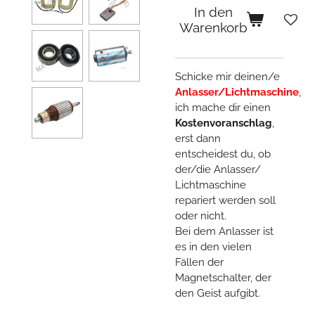
In den
Warenkorb
Schicke mir deinen/e
Anlasser/Lichtmaschine
,
ich mache dir einen
Kostenvoranschlag
,
erst dann
entscheidest du, ob
der/die Anlasser/
Lichtmaschine
repariert werden soll
oder nicht.
Bei dem Anlasser ist
es in den vielen
Fällen der
Magnetschalter, der
den Geist aufgibt.