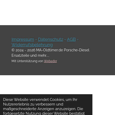
Impressum
-
Datenschutz
-
AGB
-
Widerrufsbelehrung
© 2024 - 2026 MA-Oldtimer.de Porsche-Diesel
Ersatzteile und mehr....
Mit Unterstützung von
Webador
Diese Website verwendet Cookies, um Ihr
Nutzererlebnis zu verbessern und
maßgeschneiderte Anzeigen anzuzeigen. Die
fortgesetzte Nutzung dieser Website bestätigt