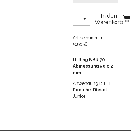
In den
Warenkorb
Artikelnummer:
519058
O-Ring NBR 70
Abmessung 50 x 2
mm
Anwendung lt. ETL:
Porsche-Diesel:
Junior