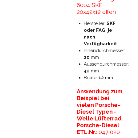
6004 SKF
20x42x12 offen
Hersteller:
SKF
oder FAG, je
nach
Verfügbarkeit.
Innendurchmesser:
20
mm
Aussendurchmesser:
42
mm
Breite:
12
mm
Anwendung zum
Beispiel bei
vielen Porsche-
Diesel Typen -
Welle Lüfterrad.
Porsche-Diesel
ETL.Nr.
: 047 020