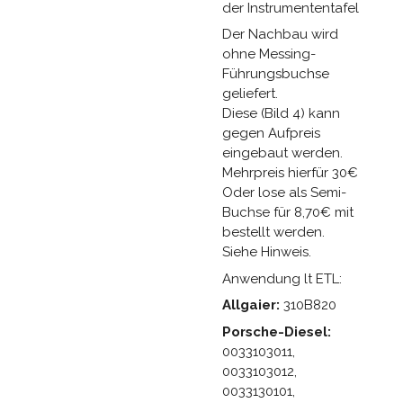
der Instrumententafel
Der Nachbau wird
ohne Messing-
Führungsbuchse
geliefert.
Diese (Bild 4) kann
gegen Aufpreis
eingebaut werden.
Mehrpreis hierfür 30€
Oder lose als Semi-
Buchse für 8,70€ mit
bestellt werden.
Siehe Hinweis.
Anwendung lt ETL:
Allgaier:
310B820
Porsche-Diesel:
0033103011,
0033103012,
0033130101,