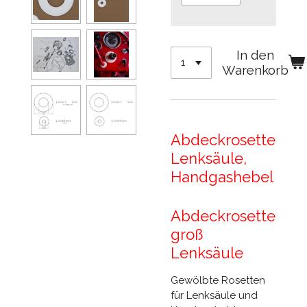
In den
Warenkorb
Abdeckrosette
Lenksäule,
Handgashebel
Abdeckrosette
groß
Lenksäule
Gewölbte Rosetten
für Lenksäule und