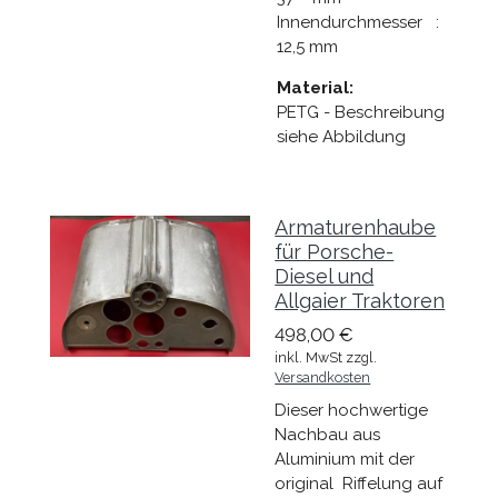
Innendurchmesser :
12,5 mm
Material:
PETG - Beschreibung
siehe Abbildung
Armaturenhaube
für Porsche-
Diesel und
Allgaier Traktoren
498,00 €
inkl. MwSt zzgl.
Versandkosten
Dieser hochwertige
Nachbau aus
Aluminium mit der
original Riffelung auf