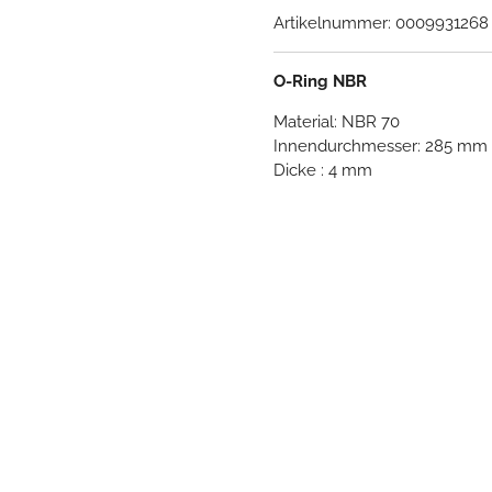
Artikelnummer:
0009931268
O-Ring NBR
Material: NBR 70
Innendurchmesser: 285 mm
Dicke : 4 mm