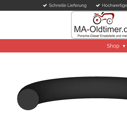
Schnelle Lieferung
Hochwertige
Zum
Hauptinhalt
springen
Shop