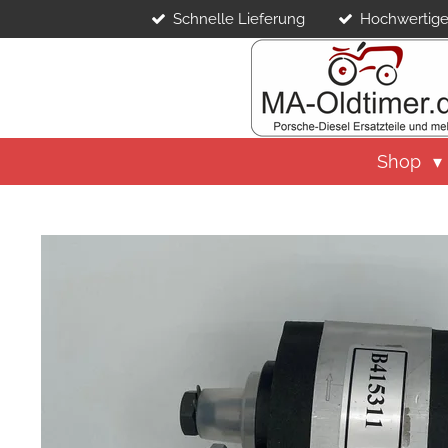
Schnelle Lieferung
Hochwertige
Zum
Hauptinhalt
springen
Shop