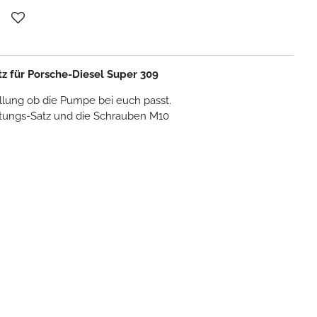
z für Porsche-Diesel Super 309
ellung ob die Pumpe bei euch passt.
htungs-Satz und die Schrauben M10