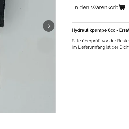
In den Warenkorb
Hydraulikpumpe 8cc - Ersat
Bitte überprüft vor der Best
Im Lieferumfang ist der Dic