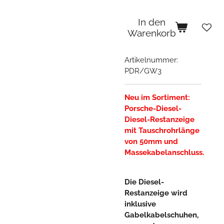
In den
Warenkorb
Artikelnummer:
PDR/GW3
Neu im Sortiment:
Porsche-Diesel-
Diesel-Restanzeige
mit Tauschrohrlänge
von 50mm und
Massekabelanschluss.
Die Diesel-
Restanzeige wird
inklusive
Gabelkabelschuhen,