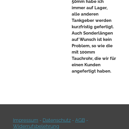
50mm habe ich
immer auf Lager,
alle anderen
Tankgeber werden
kurzfristig gefertigt.
Auch Sonderlängen
auf Wunsch ist kein
Problem, so wie die
mit 100mm
Tauchrohr, die wir für
einen Kunden
angefertigt haben.
Impressum
-
Datenschutz
-
AGB
-
Widerrufsbelehrung